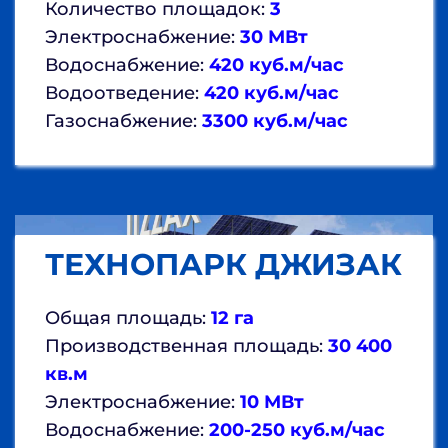
Количество площадок: 
3
Электроснабжение:
30 МВт
Водоснабжение: 
420 куб.м/час 
Водоотведение: 
420 куб.м/час 
Газоснабжение: 
3300 куб.м/час 
ТЕХНОПАРК ДЖИЗАК
Общая площадь: 
12 га
Производственная площадь: 
30 400 
кв.м
Электроснабжение:
10 МВт
Водоснабжение: 
200-250 куб.м/час 