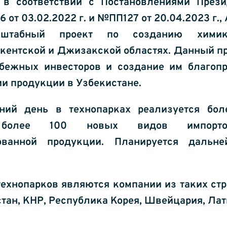
 в соответствии с Постановлениями Прези
от 03.02.2022 г. и №ПП127 от 20.04.2023 г.,
сштабный проект по созданию химико-
кентской и Джизакской областях. Данный пр
бежных инвесторов и создание им благопр
и продукции в Узбекистане.
ний день в технопарках реализуется боле
м более 100 новых видов импорто
рованной продукции. Планируется дальне
ехнопарков являются компании из таких стр
тан, КНР, Республика Корея, Швейцария, Латв